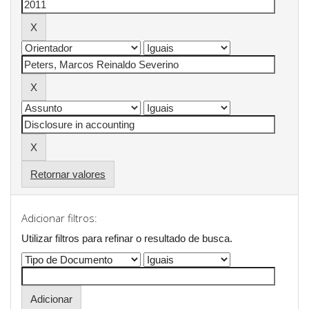
Retornar valores
Adicionar filtros:
Utilizar filtros para refinar o resultado de busca.