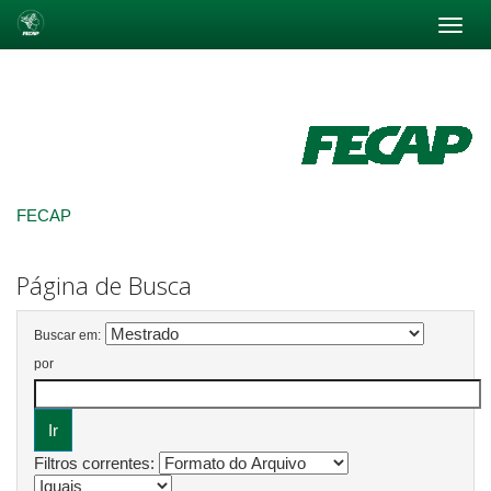
Skip
navigation
FECAP
Página de Busca
Buscar em:
por
Filtros correntes: