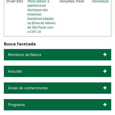
25-abr-2011
Stock options :a
Gonçalves, Paulo
Dissertação
aderência do
disclosure das
empresas
brasileiras listadas
na Bolsa de Valores
de São Paulo com
o CPC 10
Busca facetada
Membros da Banca
Assunto
Áreas de conhecimento
Programa