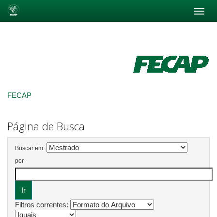
Skip
navigation
FECAP
Página de Busca
Buscar em:
por
Filtros correntes: