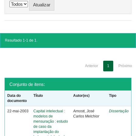
Resultado 1-1 de 1.
Anterior
1
Próximo
Conjunto de itens:
Data do
Título
Autor(es)
Tipo
documento
22-mai-2003
Capital intelectual :
Arnosti, José
Dissertação
modelos de
Carlos Melchior
mensuração : estudo
de caso da
implantação do