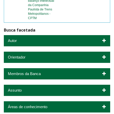
balanço intelectual
da Companhia
Paulista de Trens
Metropolitanos -
CPTM
Busca facetada
Autor
Orientador
Membros da Banca
Assunto
Áreas de conhecimento