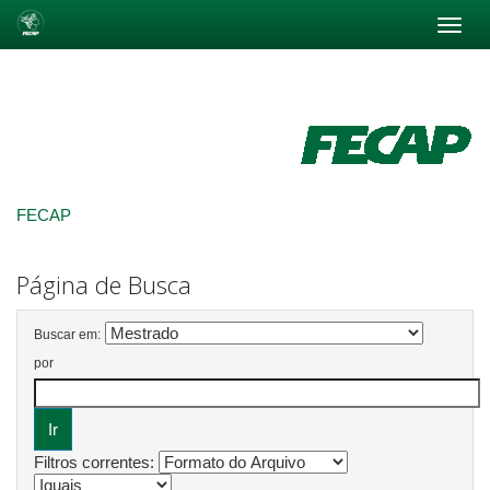
Skip
navigation
FECAP
Página de Busca
Buscar em:
por
Filtros correntes: