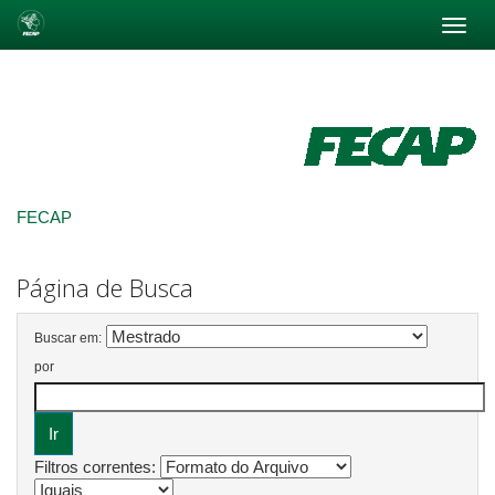
Skip
navigation
FECAP
Página de Busca
Buscar em:
por
Filtros correntes: