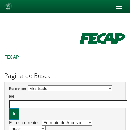
Skip
navigation
FECAP
Página de Busca
Buscar em:
por
Filtros correntes: