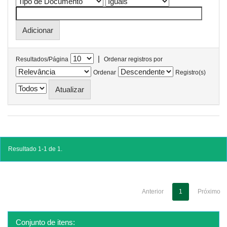
|
Resultados/Página
Ordenar registros por
Ordenar
Registro(s)
Resultado 1-1 de 1.
Anterior
1
Próximo
Conjunto de itens: