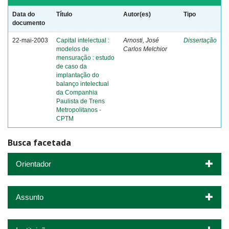
Data do
Título
Autor(es)
Tipo
documento
22-mai-2003
Capital intelectual :
Arnosti, José
Dissertação
modelos de
Carlos Melchior
mensuração : estudo
de caso da
implantação do
balanço intelectual
da Companhia
Paulista de Trens
Metropolitanos -
CPTM
Busca facetada
Orientador
Assunto