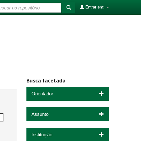
Entrar em:
Busca facetada
Orientador
Assunto
Instituição