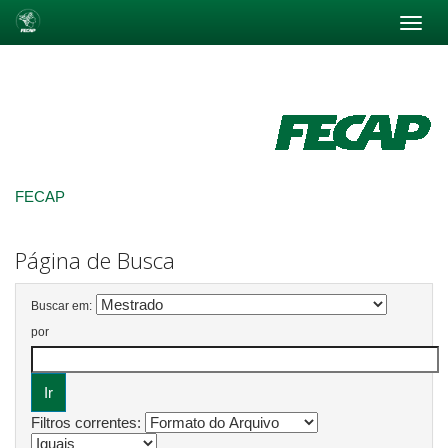
Skip
navigation
FECAP
Página de Busca
Buscar em:
por
Filtros correntes: