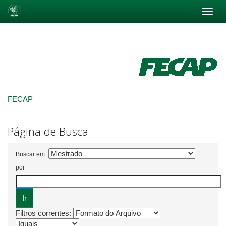
Skip
navigation
FECAP
Página de Busca
Buscar em:
por
Filtros correntes: