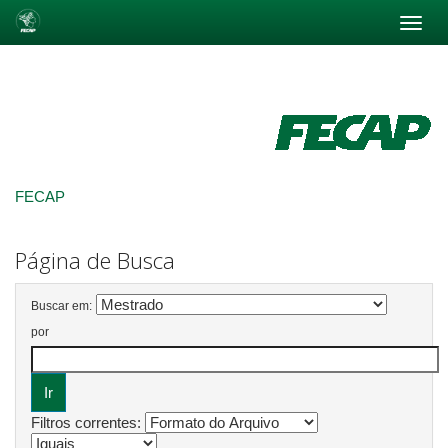
Skip
navigation
FECAP
Página de Busca
Buscar em:
por
Filtros correntes: