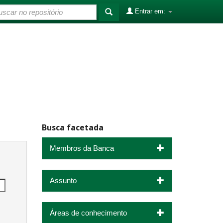
Entrar em:
Busca facetada
Membros da Banca
Assunto
Áreas de conhecimento