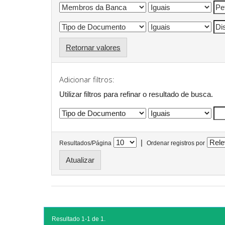
Retornar valores
Adicionar filtros:
Utilizar filtros para refinar o resultado de busca.
|
Resultados/Página
Ordenar registros por
Resultado 1-1 de 1.