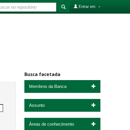
Entrar em:
Busca facetada
Membros da Banca
Assunto
Áreas de conhecimento