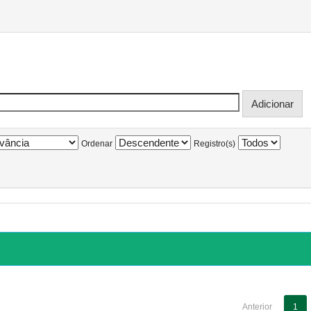
Ordenar
Registro(s)
Anterior
1