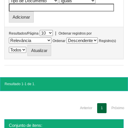
|
Resultados/Página
Ordenar registros por
Ordenar
Registro(s)
Resultado 1-1 de 1.
Anterior
1
Próximo
Conjunto de itens: