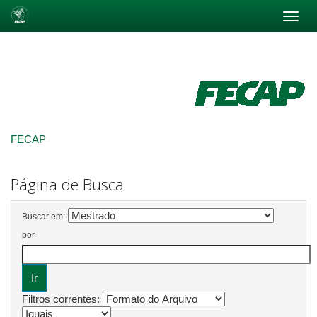
Skip
navigation
FECAP
Página de Busca
Buscar em:
por
Filtros correntes: