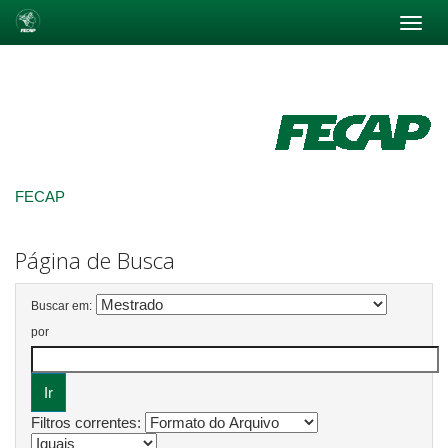
Skip
navigation
FECAP
Página de Busca
Buscar em:
por
Filtros correntes: