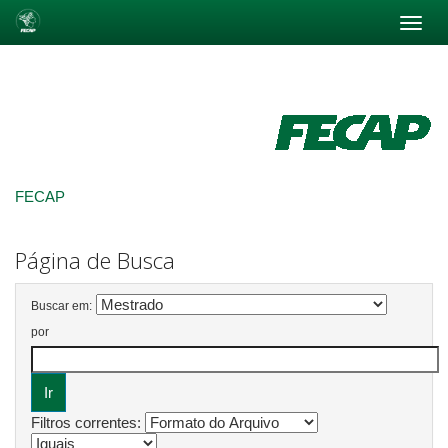
Skip
navigation
FECAP
Página de Busca
Buscar em:
por
Filtros correntes: