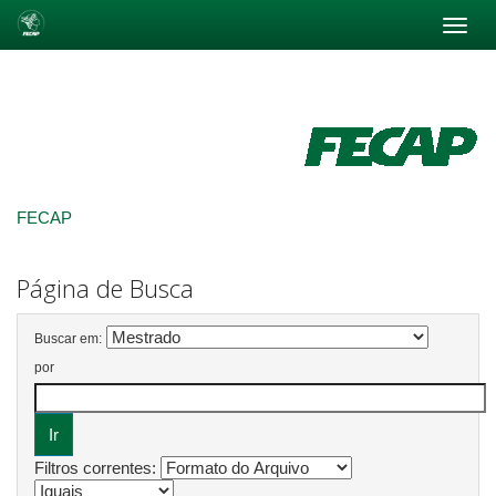
Skip
navigation
FECAP
Página de Busca
Buscar em:
por
Filtros correntes: