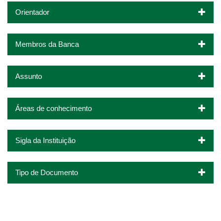
Orientador
Membros da Banca
Assunto
Áreas de conhecimento
Sigla da Instituição
Tipo de Documento