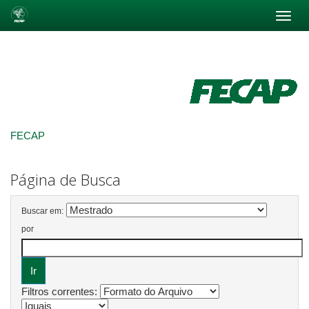
Skip
navigation
FECAP
Página de Busca
Buscar em:
por
Filtros correntes: