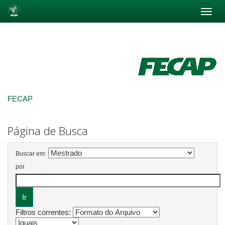
Skip
navigation
FECAP
Página de Busca
Buscar em:
por
Filtros correntes: