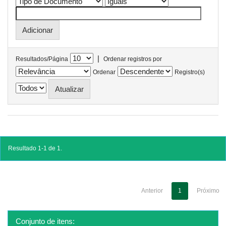
|
Resultados/Página
Ordenar registros por
Ordenar
Registro(s)
Resultado 1-1 de 1.
Anterior
1
Próximo
Conjunto de itens: