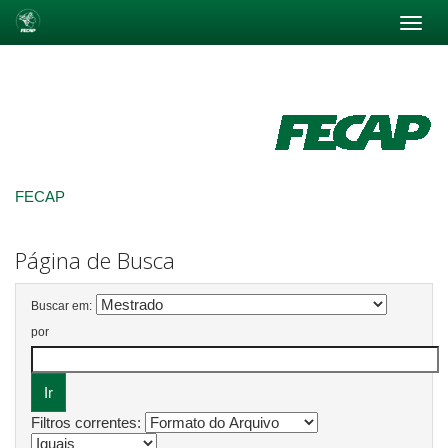
Skip
navigation
FECAP
Página de Busca
Buscar em:
por
Filtros correntes: