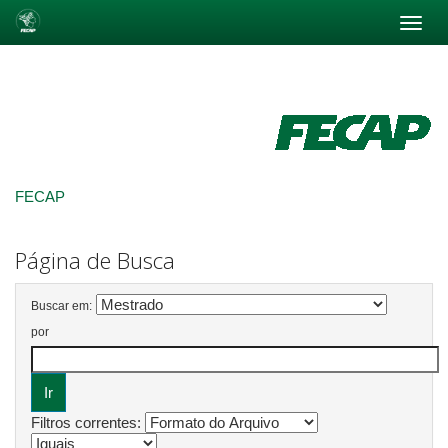
Skip
navigation
FECAP
Página de Busca
Buscar em:
por
Filtros correntes: