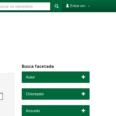
Entrar em:
Busca facetada
Autor
Orientador
Assunto