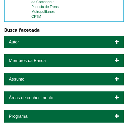
da Companhia
Paulista de Trens
Metropolitanos -
CPTM
Busca facetada
Autor
Membros da Banca
Assunto
Áreas de conhecimento
Programa