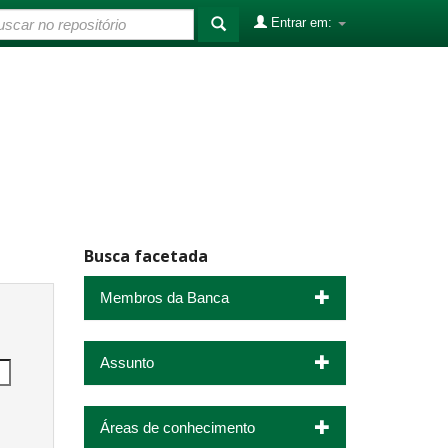
Entrar em:
Busca facetada
Membros da Banca
Assunto
Áreas de conhecimento