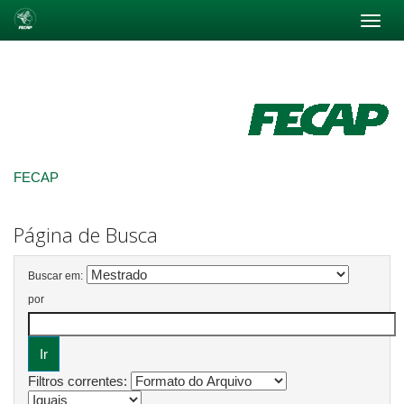
Skip
navigation
FECAP
Página de Busca
Buscar em:
por
Filtros correntes: