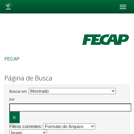
Skip
navigation
FECAP
Página de Busca
Buscar em:
por
Filtros correntes: