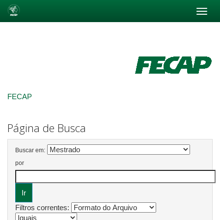
Skip
navigation
FECAP
Página de Busca
Buscar em:
por
Filtros correntes: