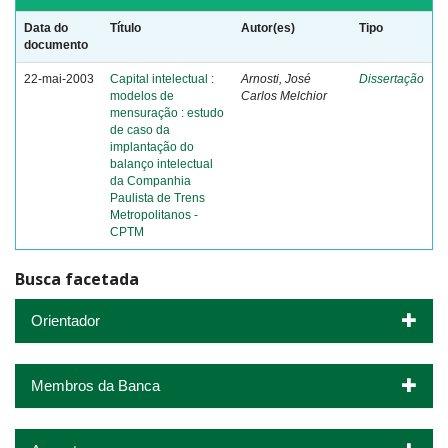
Data do
Título
Autor(es)
Tipo
documento
22-mai-2003
Capital intelectual :
Arnosti, José
Dissertação
modelos de
Carlos Melchior
mensuração : estudo
de caso da
implantação do
balanço intelectual
da Companhia
Paulista de Trens
Metropolitanos -
CPTM
Busca facetada
Orientador
Membros da Banca