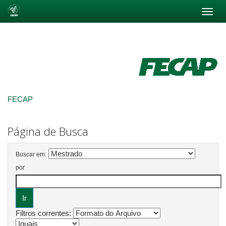
Skip
navigation
FECAP
Página de Busca
Buscar em:
por
Filtros correntes: