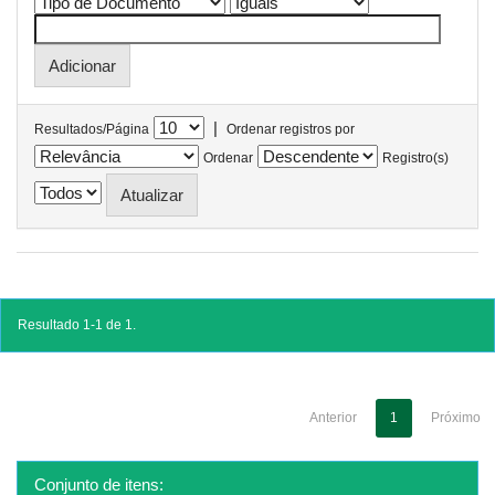
|
Resultados/Página
Ordenar registros por
Ordenar
Registro(s)
Resultado 1-1 de 1.
Anterior
1
Próximo
Conjunto de itens: