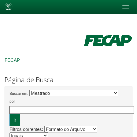
Skip
navigation
FECAP
Página de Busca
Buscar em:
por
Filtros correntes: