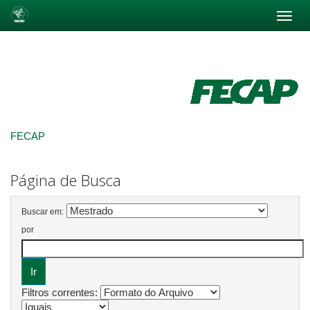
Skip
navigation
FECAP
Página de Busca
Buscar em:
por
Filtros correntes: