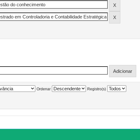
Ordenar
Registro(s)