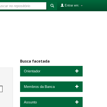
Entrar em:
Busca facetada
Orientador
Membros da Banca
Assunto