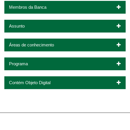
Membros da Banca
Assunto
Áreas de conhecimento
Programa
Contém Objeto Digital