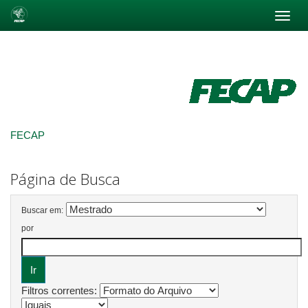
Skip
navigation
FECAP
Página de Busca
Buscar em:
por
Filtros correntes: