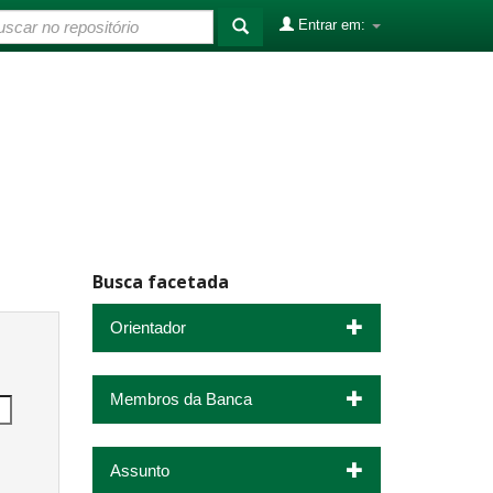
Entrar em:
Busca facetada
Orientador
Membros da Banca
Assunto