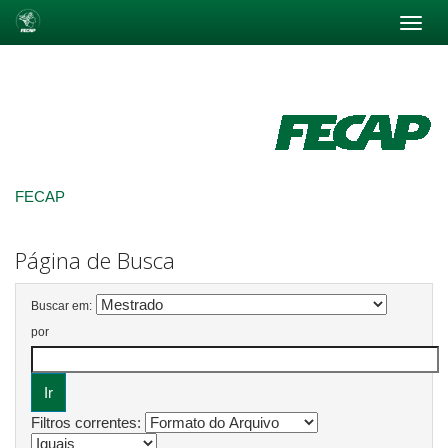
Skip
navigation
FECAP
Página de Busca
Buscar em:
por
Filtros correntes: