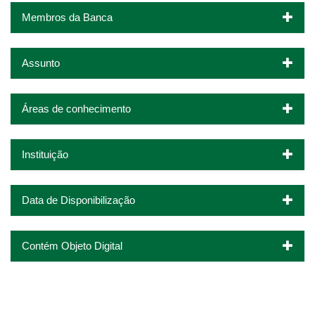
Membros da Banca
Assunto
Áreas de conhecimento
Instituição
Data de Disponibilização
Contém Objeto Digital