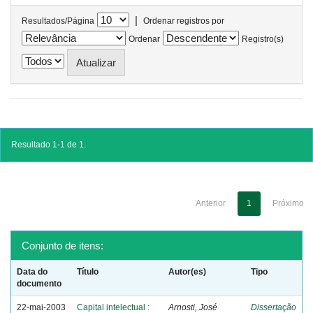
|
Resultados/Página
Ordenar registros por
Ordenar
Registro(s)
Resultado 1-1 de 1.
Anterior
1
Próximo
Conjunto de itens:
Data do
Título
Autor(es)
Tipo
documento
22-mai-2003
Capital intelectual :
Arnosti, José
Dissertação