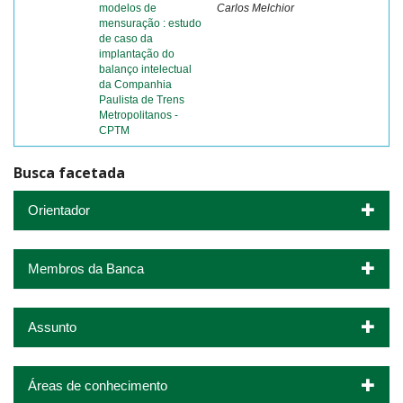
modelos de
Carlos Melchior
mensuração : estudo
de caso da
implantação do
balanço intelectual
da Companhia
Paulista de Trens
Metropolitanos -
CPTM
Busca facetada
Orientador
Membros da Banca
Assunto
Áreas de conhecimento