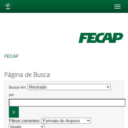
Skip
navigation
FECAP
Página de Busca
Buscar em:
por
Filtros correntes: