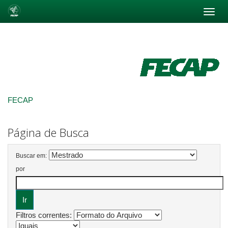
Skip
navigation
FECAP
Página de Busca
Buscar em:
por
Filtros correntes: