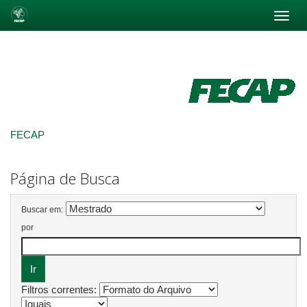
Skip
navigation
FECAP
Página de Busca
Buscar em:
por
Filtros correntes: