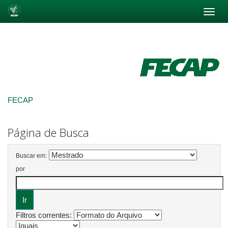
Skip
navigation
FECAP
Página de Busca
Buscar em:
por
Filtros correntes: