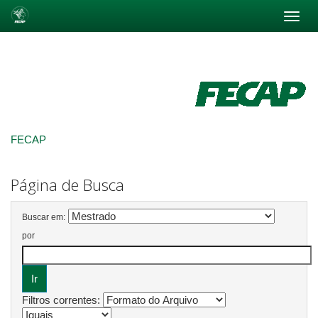
Skip
navigation
FECAP
Página de Busca
Buscar em:
por
Filtros correntes: