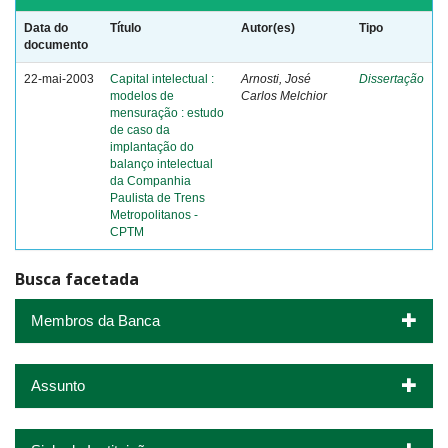
Data do
Título
Autor(es)
Tipo
documento
22-mai-2003
Capital intelectual :
Arnosti, José
Dissertação
modelos de
Carlos Melchior
mensuração : estudo
de caso da
implantação do
balanço intelectual
da Companhia
Paulista de Trens
Metropolitanos -
CPTM
Busca facetada
Membros da Banca
Assunto