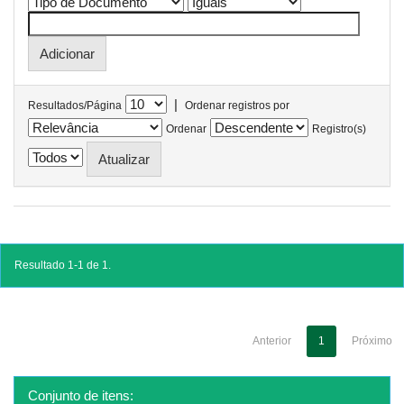
|
Resultados/Página
Ordenar registros por
Ordenar
Registro(s)
Resultado 1-1 de 1.
Anterior
1
Próximo
Conjunto de itens: