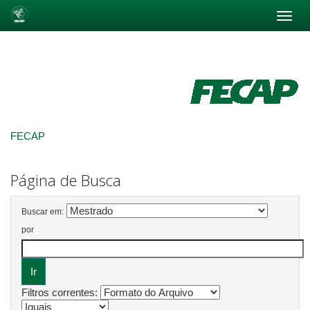
Skip
navigation
FECAP
Página de Busca
Buscar em:
por
Filtros correntes: