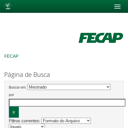
Skip
navigation
FECAP
Página de Busca
Buscar em:
por
Filtros correntes: