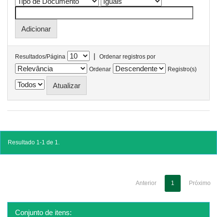
|
Resultados/Página
Ordenar registros por
Ordenar
Registro(s)
Resultado 1-1 de 1.
Anterior
1
Próximo
Conjunto de itens: