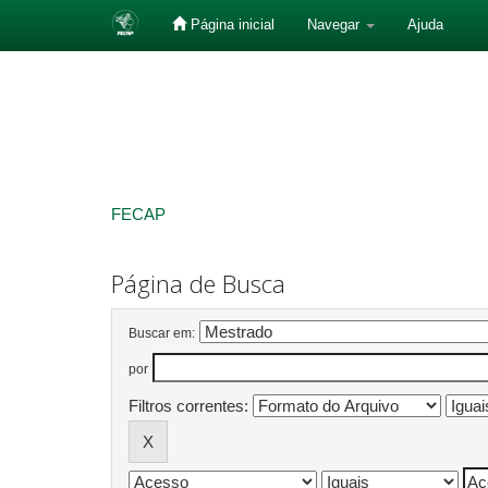
Página inicial
Navegar
Ajuda
Skip
navigation
FECAP
Página de Busca
Buscar em:
por
Filtros correntes: