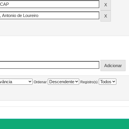
Ordenar
Registro(s)