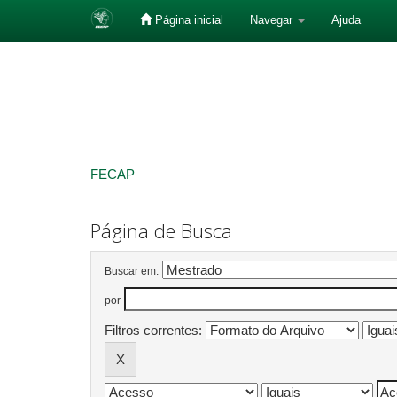
Página inicial
Navegar
Ajuda
Skip
navigation
FECAP
Página de Busca
Buscar em:
por
Filtros correntes: