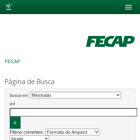
Skip
navigation
FECAP
Página de Busca
Buscar em:
por
Filtros correntes: