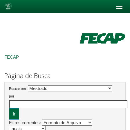
Skip
navigation
FECAP
Página de Busca
Buscar em:
por
Filtros correntes: