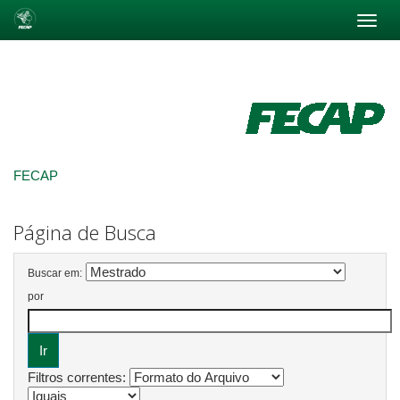
Skip
navigation
FECAP
Página de Busca
Buscar em:
por
Filtros correntes: