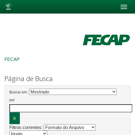
Skip
navigation
FECAP
Página de Busca
Buscar em:
por
Filtros correntes: