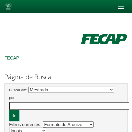
Skip
navigation
FECAP
Página de Busca
Buscar em:
por
Filtros correntes: