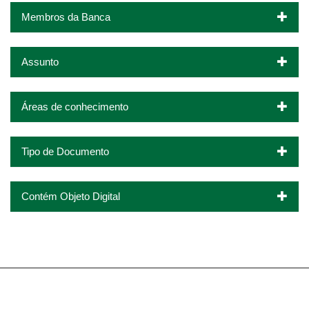
Membros da Banca
Assunto
Áreas de conhecimento
Tipo de Documento
Contém Objeto Digital