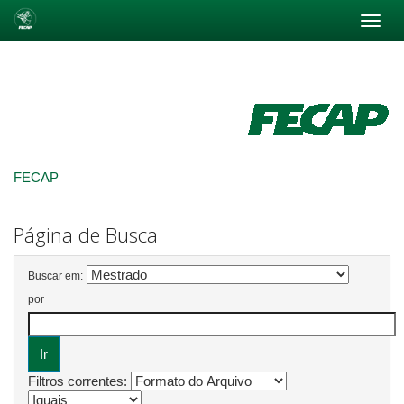
Skip
navigation
FECAP
Página de Busca
Buscar em:
por
Filtros correntes: