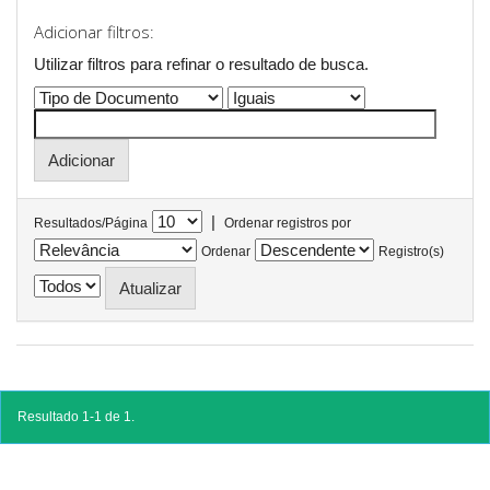
Adicionar filtros:
Utilizar filtros para refinar o resultado de busca.
|
Resultados/Página
Ordenar registros por
Ordenar
Registro(s)
Resultado 1-1 de 1.