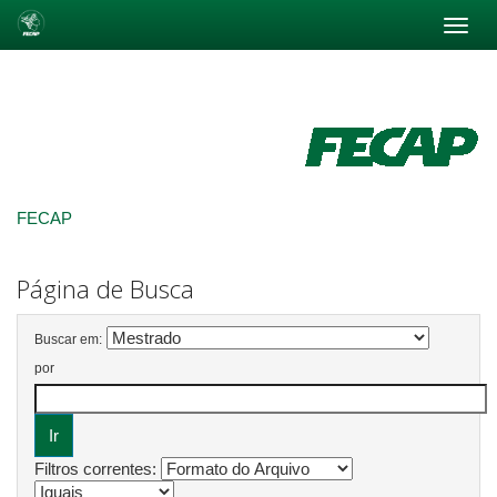
Skip
navigation
FECAP
Página de Busca
Buscar em:
por
Filtros correntes: