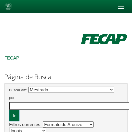
Skip
navigation
FECAP
Página de Busca
Buscar em:
por
Filtros correntes: