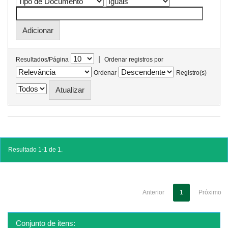
|
Resultados/Página
Ordenar registros por
Ordenar
Registro(s)
Resultado 1-1 de 1.
Anterior
1
Próximo
Conjunto de itens: