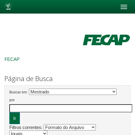
Skip
navigation
FECAP
Página de Busca
Buscar em:
por
Filtros correntes: